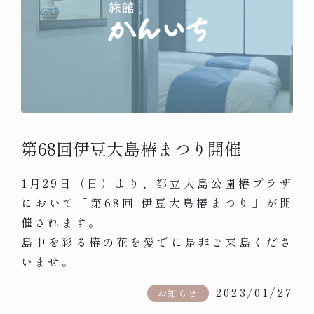
第68回伊豆大島椿まつり開催
1月29日（日）より、都立大島公園椿プラザ
において「第68回 伊豆大島椿まつり」が開
催されます。
島中を彩る椿の花を愛でに是非ご来島くださ
いませ。
2023/01/27
お知らせ