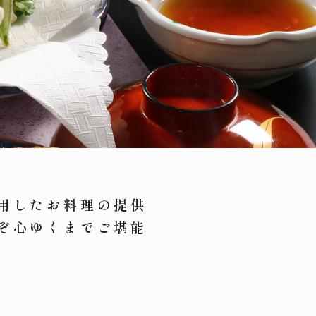
用したお料理の提供
ぞ心ゆくまでご堪能