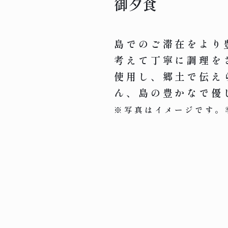
御夕食
島でのご滞在をより
考えて丁寧に調理を
使用し、郷土で伝え
ん、島の豊かなで優
※写真はイメージです。