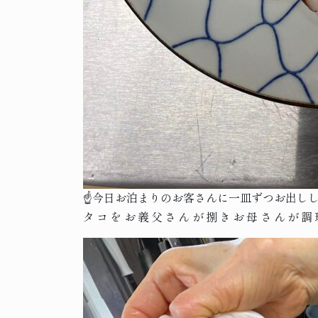
☝️今日お泊まりのお客さんに一皿ずつお出し
タコをお義父さんが捌きお母さんが調