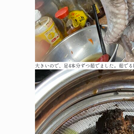
大きいので、足4本分ずつ茹でました。茹で