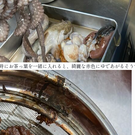
る時にお茶っ葉を一緒に入れると、綺麗な赤色にゆであがるそう